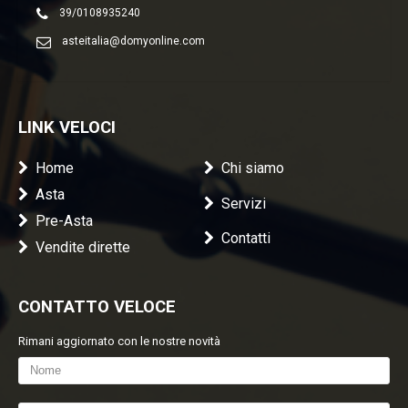
39/0108935240
asteitalia@domyonline.com
LINK VELOCI
Home
Chi siamo
Asta
Servizi
Pre-Asta
Contatti
Vendite dirette
CONTATTO VELOCE
Rimani aggiornato con le nostre novità