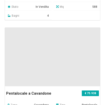
Stato
In Vendita
Mq
588
Bagni
4
Pentalocale a Cavandone
€ 75.938