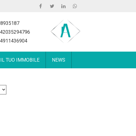
 8935187
42035294796
4911436904
 IL TUO IMMOBILE
NEWS