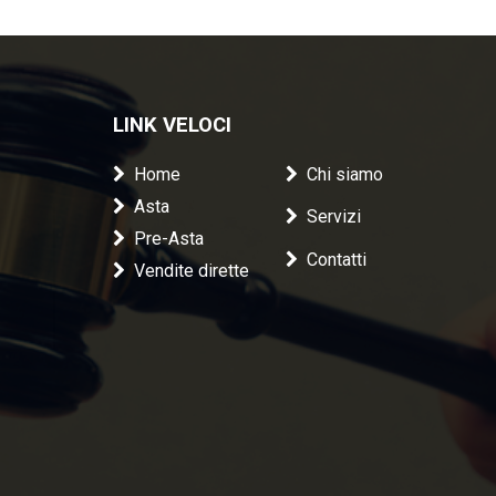
LINK VELOCI
Home
Chi siamo
Asta
Servizi
Pre-Asta
Contatti
Vendite dirette