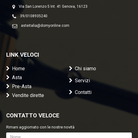
Via San Lorenzo 5 Int. 41 Genova, 16123
39/0108935240
asteitalia@domyonline.com
LINK VELOCI
Home
Chi siamo
Asta
Servizi
Pre-Asta
Contatti
Vendite dirette
CONTATTO VELOCE
Rimani aggiornato con le nostre novità