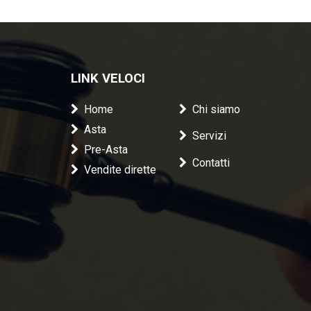
LINK VELOCI
Home
Chi siamo
Asta
Servizi
Pre-Asta
Contatti
Vendite dirette