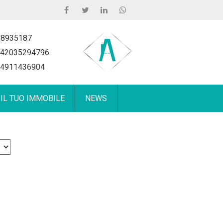
 8935187
42035294796
4911436904
 IL TUO IMMOBILE
NEWS