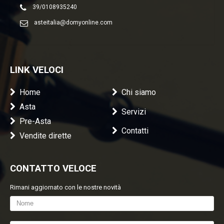
39/0108935240
asteitalia@domyonline.com
LINK VELOCI
Home
Chi siamo
Asta
Servizi
Pre-Asta
Contatti
Vendite dirette
CONTATTO VELOCE
Rimani aggiornato con le nostre novità