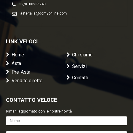
39/0108935240
asteitalia@domyonline.com
LINK VELOCI
Home
Chi siamo
Asta
Servizi
Pre-Asta
Contatti
Vendite dirette
CONTATTO VELOCE
Rimani aggiornato con le nostre novità