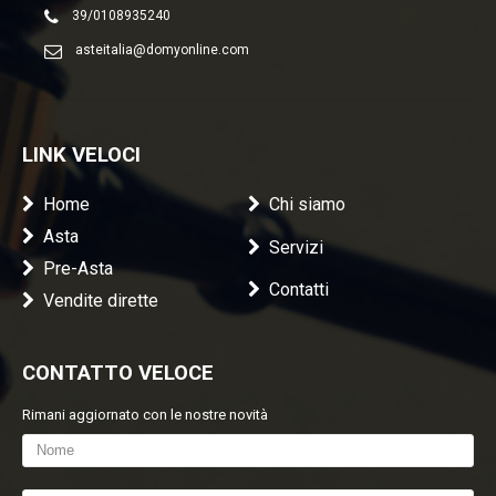
39/0108935240
asteitalia@domyonline.com
LINK VELOCI
Home
Chi siamo
Asta
Servizi
Pre-Asta
Contatti
Vendite dirette
CONTATTO VELOCE
Rimani aggiornato con le nostre novità