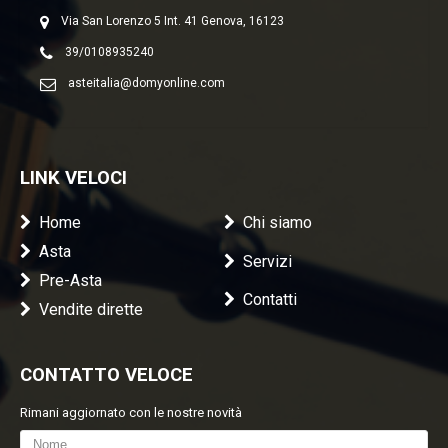
Via San Lorenzo 5 Int. 41 Genova, 16123
39/0108935240
asteitalia@domyonline.com
LINK VELOCI
Home
Chi siamo
Asta
Servizi
Pre-Asta
Contatti
Vendite dirette
CONTATTO VELOCE
Rimani aggiornato con le nostre novità