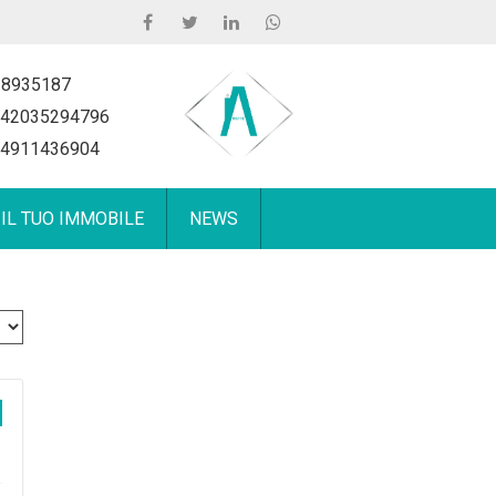
 8935187
42035294796
4911436904
 IL TUO IMMOBILE
NEWS