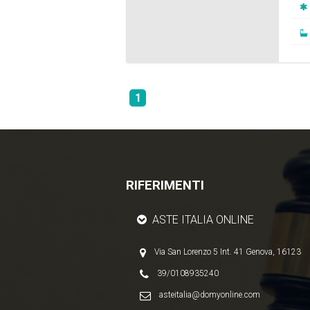
1
RIFERIMENTI
ASTE ITALIA ONLINE
Via San Lorenzo 5 Int. 41 Genova, 16123
39/0108935240
asteitalia@domyonline.com