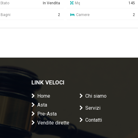
Stato
In Vendita
Mq
145
Bagni
2
Camere
2
LINK VELOCI
Home
Chi siamo
Asta
Servizi
Pre-Asta
Contatti
Vendite dirette