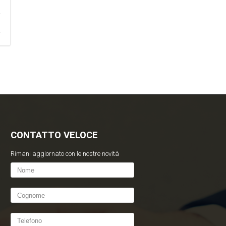
CONTATTO VELOCE
Rimani aggiornato con le nostre novità