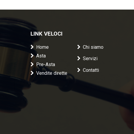
LINK VELOCI
Home
Chi siamo
Asta
Servizi
Pre-Asta
Contatti
Vendite dirette