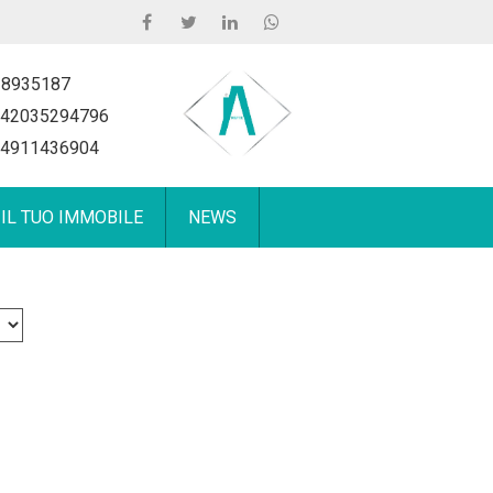
 8935187
42035294796
4911436904
 IL TUO IMMOBILE
NEWS