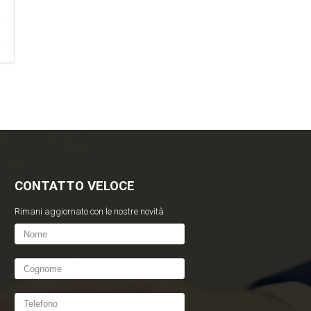
CONTATTO VELOCE
Rimani aggiornato con le nostre novità