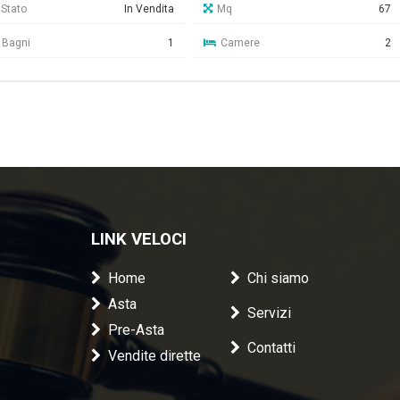
Stato
In Vendita
Mq
67
Bagni
1
Camere
2
LINK VELOCI
Home
Chi siamo
Asta
Servizi
Pre-Asta
Contatti
Vendite dirette