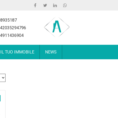
 8935187
42035294796
4911436904
 IL TUO IMMOBILE
NEWS