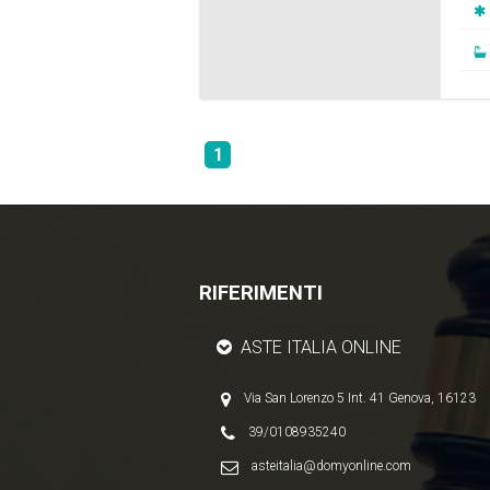
1
RIFERIMENTI
ASTE ITALIA ONLINE
Via San Lorenzo 5 Int. 41 Genova, 16123
39/0108935240
asteitalia@domyonline.com