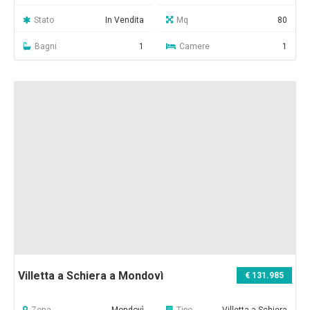
Stato
In Vendita
Mq
80
Bagni
1
Camere
1
Villetta a Schiera a Mondovì
€ 131.985