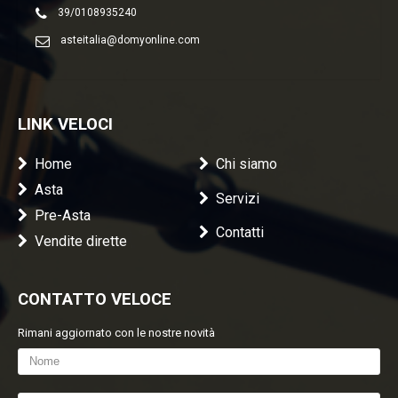
39/0108935240
asteitalia@domyonline.com
LINK VELOCI
Home
Chi siamo
Asta
Servizi
Pre-Asta
Contatti
Vendite dirette
CONTATTO VELOCE
Rimani aggiornato con le nostre novità