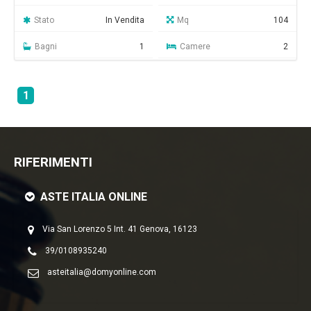
Stato
In Vendita
Mq
104
Bagni
1
Camere
2
1
RIFERIMENTI
ASTE ITALIA ONLINE
Via San Lorenzo 5 Int. 41 Genova, 16123
39/0108935240
asteitalia@domyonline.com