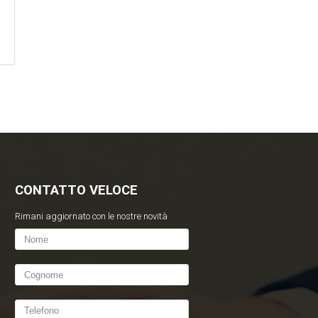
CONTATTO VELOCE
Rimani aggiornato con le nostre novità