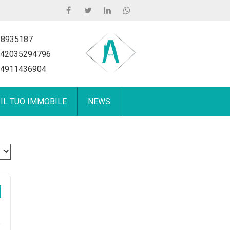
 8935187
42035294796
4911436904
 IL TUO IMMOBILE
NEWS