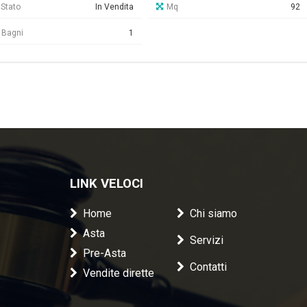
Stato
In Vendita
Mq
92
Bagni
1
LINK VELOCI
Home
Chi siamo
Asta
Servizi
Pre-Asta
Contatti
Vendite dirette