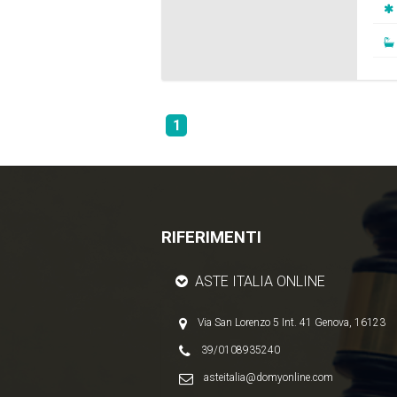
1
RIFERIMENTI
ASTE ITALIA ONLINE
Via San Lorenzo 5 Int. 41 Genova, 16123
39/0108935240
asteitalia@domyonline.com