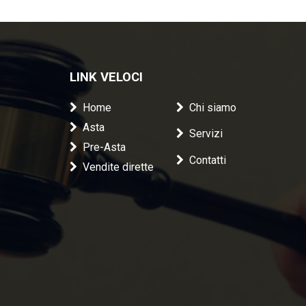
LINK VELOCI
Home
Chi siamo
Asta
Servizi
Pre-Asta
Contatti
Vendite dirette