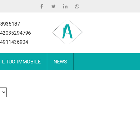
 8935187
42035294796
4911436904
 IL TUO IMMOBILE
NEWS