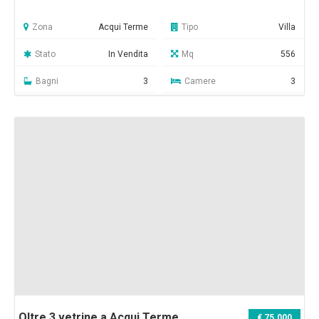
Zona
Acqui Terme
Tipo
Villa
Stato
In Vendita
Mq
556
Bagni
3
Camere
3
Oltre 3 vetrine a Acqui Terme
€ 75.000