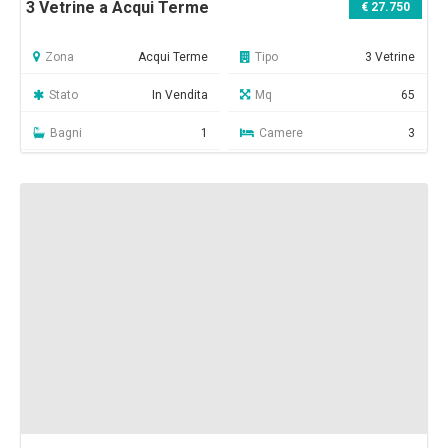
3 Vetrine a Acqui Terme
€ 27.750
Zona
Acqui Terme
Tipo
3 Vetrine
Stato
In Vendita
Mq
65
Bagni
1
Camere
3