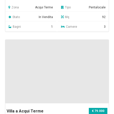
Zona
Acqui Terme
Tipo
Pentalocale
Stato
In Vendita
Mq
92
Bagni
1
Camere
3
Villa a Acqui Terme
€ 79.000