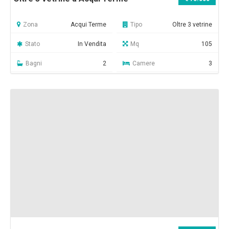
Zona
Acqui Terme
Tipo
Oltre 3 vetrine
Stato
In Vendita
Mq
105
Bagni
2
Camere
3