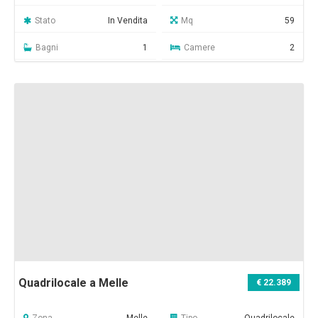
Stato
In Vendita
Mq
59
Bagni
1
Camere
2
Quadrilocale a Melle
€ 22.389