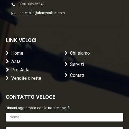
39/0108935240
asteitalia@domyonline.com
LINK VELOCI
Home
Chi siamo
Asta
Servizi
Pre-Asta
Contatti
Vendite dirette
CONTATTO VELOCE
Rimani aggiornato con le nostre novità