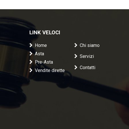
LINK VELOCI
Home
Chi siamo
Asta
Servizi
Pre-Asta
Contatti
Vendite dirette