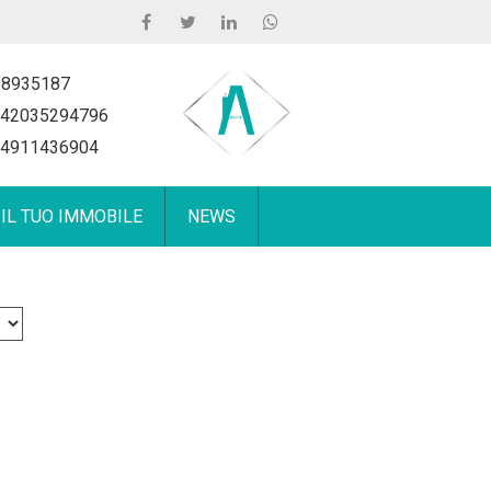
 8935187
42035294796
4911436904
 IL TUO IMMOBILE
NEWS