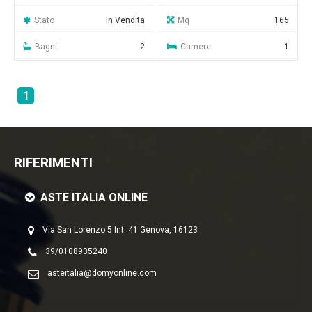
Stato
In Vendita
Mq
165
Bagni
2
Camere
1
1
RIFERIMENTI
ASTE ITALIA ONLINE
Via San Lorenzo 5 Int. 41 Genova, 16123
39/0108935240
asteitalia@domyonline.com