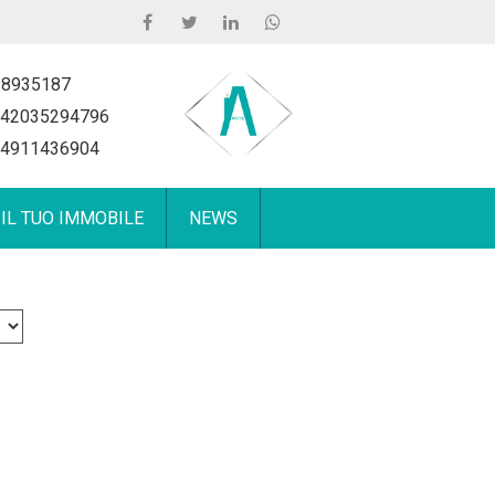
 8935187
42035294796
4911436904
 IL TUO IMMOBILE
NEWS