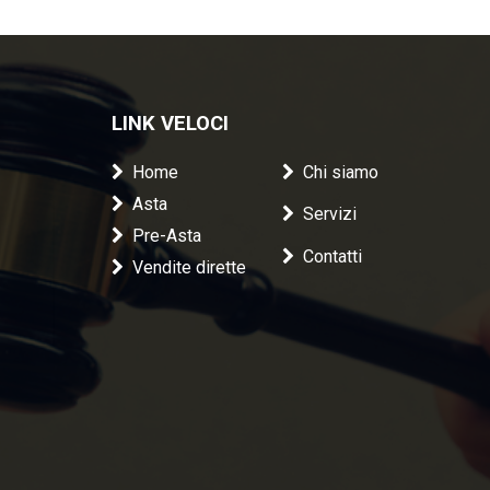
LINK VELOCI
Home
Chi siamo
Asta
Servizi
Pre-Asta
Contatti
Vendite dirette