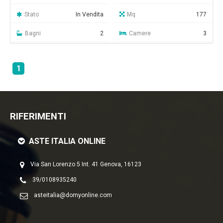
Stato
In Vendita
Mq
177
Bagni
2
Camere
3
1
RIFERIMENTI
ASTE ITALIA ONLINE
Via San Lorenzo 5 Int. 41 Genova, 16123
39/0108935240
asteitalia@domyonline.com