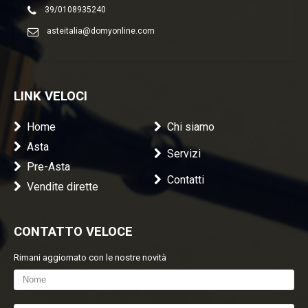
39/0108935240
asteitalia@domyonline.com
LINK VELOCI
Home
Chi siamo
Asta
Servizi
Pre-Asta
Contatti
Vendite dirette
CONTATTO VELOCE
Rimani aggiornato con le nostre novità