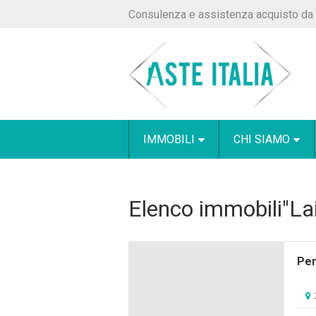
Consulenza e assistenza acquisto da 
IMMOBILI
CHI SIAMO
Elenco immobili"La
Pen