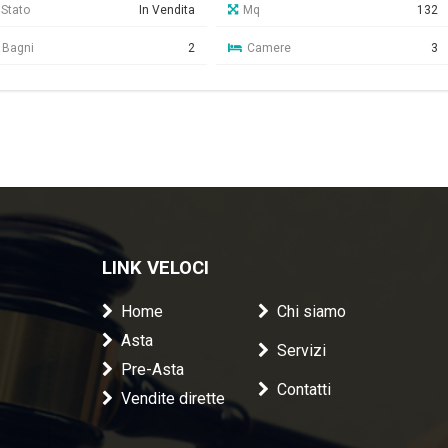
Stato
In Vendita
Mq
132
Bagni
2
Camere
3
LINK VELOCI
Home
Chi siamo
Asta
Servizi
Pre-Asta
Contatti
Vendite dirette