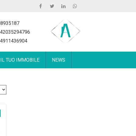
 8935187
42035294796
4911436904
 IL TUO IMMOBILE
NEWS