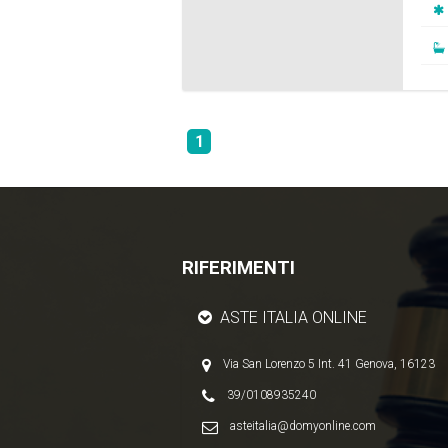
1
RIFERIMENTI
ASTE ITALIA ONLINE
Via San Lorenzo 5 Int. 41 Genova, 16123
39/0108935240
asteitalia@domyonline.com