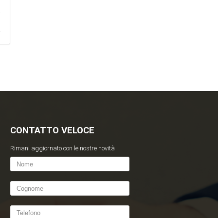
CONTATTO VELOCE
Rimani aggiornato con le nostre novità