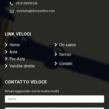
39/0108935240
asteitalia@domyonline.com
LINK VELOCI
Home
Chi siamo
Asta
Servizi
Pre-Asta
Contatti
Vendite dirette
CONTATTO VELOCE
Rimani aggiornato con le nostre novità