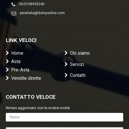
39/0108935240
asteitalia@domyonline.com
LINK VELOCI
Home
Chi siamo
Asta
Servizi
Pre-Asta
Contatti
Vendite dirette
CONTATTO VELOCE
Rimani aggiornato con le nostre novità