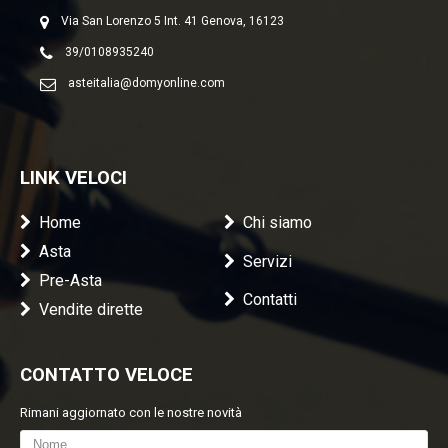
Via San Lorenzo 5 Int. 41 Genova, 16123
39/0108935240
asteitalia@domyonline.com
LINK VELOCI
Home
Chi siamo
Asta
Servizi
Pre-Asta
Contatti
Vendite dirette
CONTATTO VELOCE
Rimani aggiornato con le nostre novità