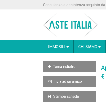
Consulenza e assistenza acquisto da 
IMMOBILI
CHI SIAMO
A
Torna indietro
€
Invia ad un amico
Stampa scheda