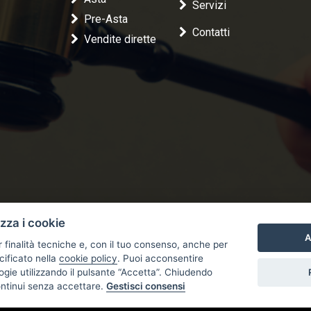
Servizi
Pre-Asta
Contatti
Vendite dirette
izza i cookie
A
r finalità tecniche e, con il tuo consenso, anche per
cificato nella
cookie policy
. Puoi acconsentire
nologie utilizzando il pulsante “Accetta”. Chiudendo
ontinui senza accettare.
Gestisci consensi