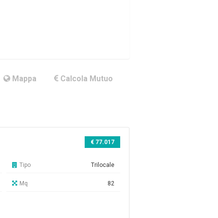
Mappa
Calcola Mutuo
€ 77.017
Tipo
Trilocale
Mq
82