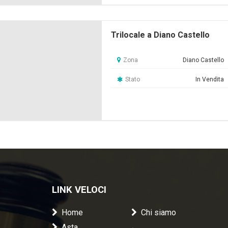
Trilocale a Diano Castello
Zona
Diano Castello
Stato
In Vendita
LINK VELOCI
Home
Chi siamo
Asta