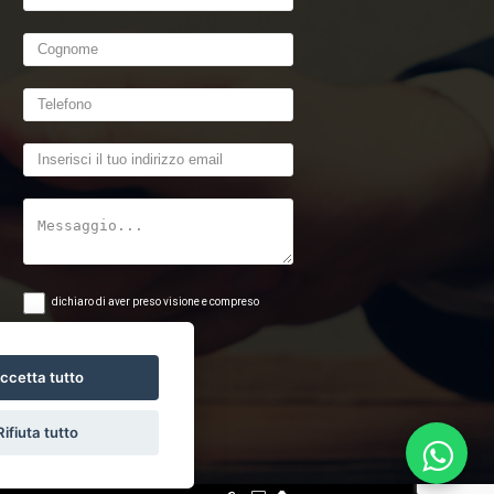
dichiaro di aver preso visione e compreso
l'informativa sulla privacy
ccetta tutto
Rifiuta tutto