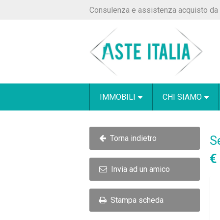
Consulenza e assistenza acquisto da 
IMMOBILI
CHI SIAMO
S
Torna indietro
€
Invia ad un amico
Stampa scheda