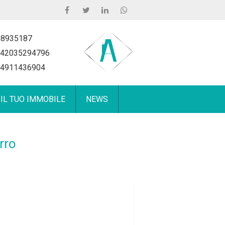
 8935187
42035294796
4911436904
 IL TUO IMMOBILE
NEWS
rro