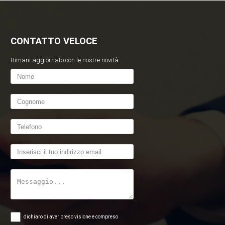
CONTATTO VELOCE
Rimani aggiornato con le nostre novità
dichiaro di aver preso visione e compreso