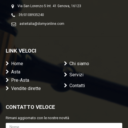
Via San Lorenzo 5 Int. 41 Genova, 16123
39/0108935240
asteitalia@domyonline.com
LINK VELOCI
Home
Chi siamo
Asta
Servizi
Pre-Asta
Contatti
Vendite dirette
CONTATTO VELOCE
Rimani aggiornato con le nostre novità