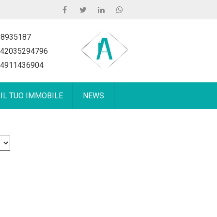
 8935187
42035294796
4911436904
 IL TUO IMMOBILE
NEWS