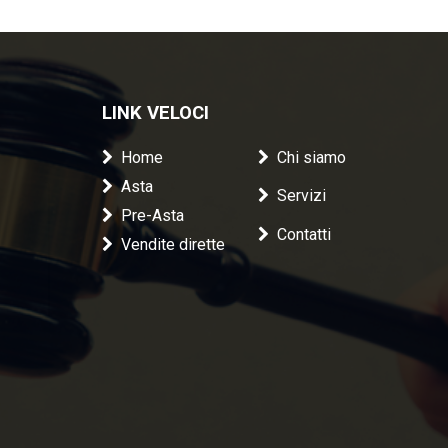
LINK VELOCI
Home
Chi siamo
Asta
Servizi
Pre-Asta
Contatti
Vendite dirette