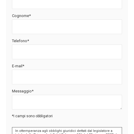
Cognome*
Telefono*
E-mail*
Messaggio*
*I campi sono obbligatori
In ottemperanza agli obblighi giuridici dettati dal legislatore a