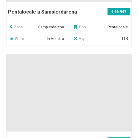
Pentalocale a Sampierdarena
€ 66.947
Zona
Sampierdarena
Tipo
Pentalocale
Stato
In Vendita
Mq
114