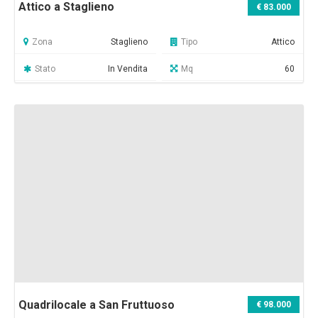
Attico a Staglieno
€ 83.000
Zona
Staglieno
Tipo
Attico
Stato
In Vendita
Mq
60
Quadrilocale a San Fruttuoso
€ 98.000