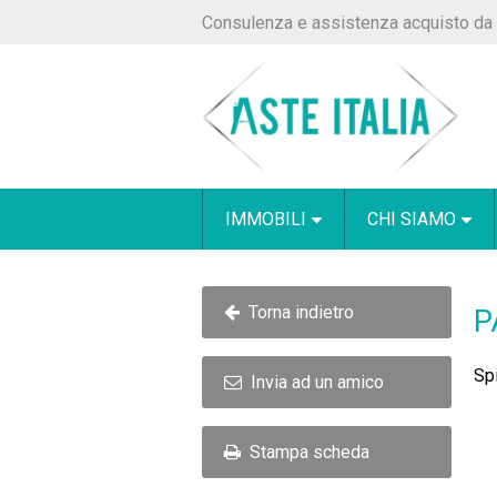
Consulenza e assistenza acquisto da 
IMMOBILI
CHI SIAMO
Torna indietro
P
Spi
Invia ad un amico
Stampa scheda